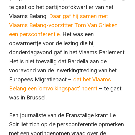
te gast op het partijhoofdkwartier van het
Vlaams Belang.
Daar gaf hij samen met
Vlaams Belang-voorzitter Tom Van Grieken
een persconferentie.
Het was een
opwarmertje voor de lezing die hij
donderdagavond gaf in het Vlaams Parlement.
Het is niet toevallig dat Bardella aan de
vooravond van de inwerkingtreding van het
Europees Migratiepact –
dat het Vlaams
Belang een ‘omvolkingspact’ noemt
– te gast
was in Brussel.
Een journaliste van de Franstalige krant Le
Soir liet zich op de persconferentie opmerken
met een vooringenomen vraag over de