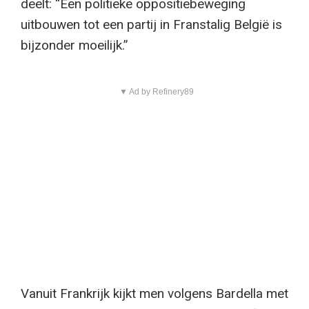
deelt: “Een politieke oppositiebeweging
uitbouwen tot een partij in Franstalig België is
bijzonder moeilijk.”
▼ Ad by Refinery89
Vanuit Frankrijk kijkt men volgens Bardella met