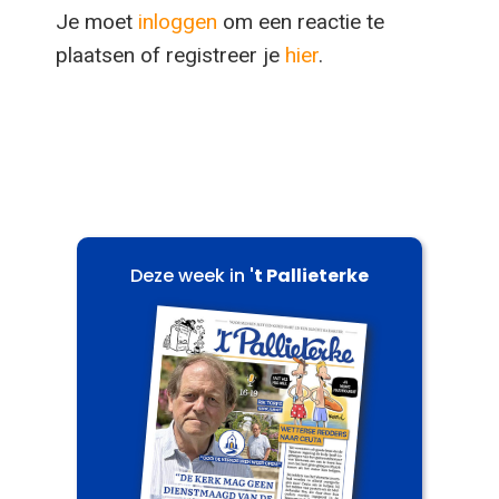
Je moet
inloggen
om een reactie te
plaatsen of registreer je
hier
.
Deze week in
't Pallieterke