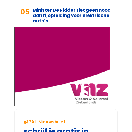
05
Minister De Ridder ziet geen nood
aan rijopleiding voor elektrische
auto’s
PAL Nieuwsbrief
schrijf je gratis in