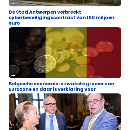
Binnenland politiek
De Stad Antwerpen verbreekt
cyberbeveiligingscontract van 100 miljoen
euro
Binnenland politiek
Belgische economie is zwakste groeier van
Eurozone en daar is verklaring voor