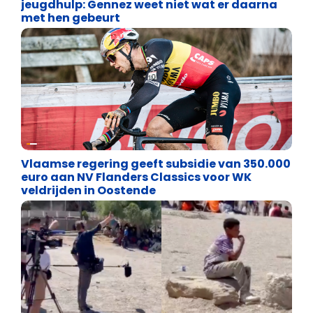
jeugdhulp: Gennez weet niet wat er daarna
met hen gebeurt
Binnenland politiek
Vlaamse regering geeft subsidie van 350.000
euro aan NV Flanders Classics voor WK
veldrijden in Oostende
Cultuuroorlog