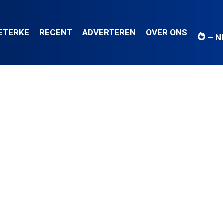
IETERKE
RECENT
ADVERTEREN
OVER ONS
– N