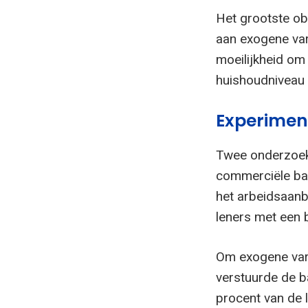
Het grootste ob
aan exogene var
moeilijkheid om
huishoudniveau 
Experimen
Twee onderzoe
commerciële ban
het arbeidsaanb
leners met een 
Om exogene varia
verstuurde de b
procent van de 