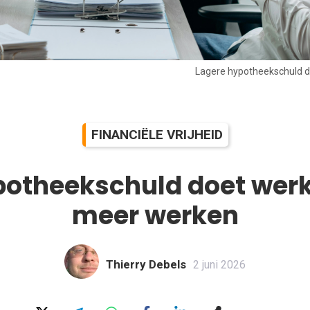
Lagere hypotheekschuld d
FINANCIËLE VRIJHEID
potheekschuld doet wer
meer werken
Thierry Debels
2 juni 2026