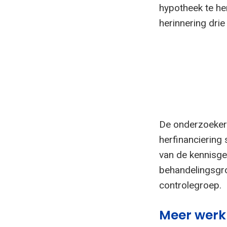
hypotheek te he
herinnering drie
De onderzoekers
herfinanciering
van de kennisge
behandelingsgro
controlegroep.
Meer werk