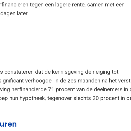
rfinancieren tegen een lagere rente, samen met een
 dagen later.
 constateren dat de kennisgeving de neiging tot
 significant verhoogde. In de zes maanden na het vers
ving herfinancierde 71 procent van de deelnemers in 
ep hun hypotheek, tegenover slechts 20 procent in d
uren