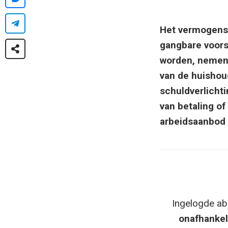
Het vermogense
gangbare voors
worden, nemen 
van de huishou
schuldverlichti
van betaling o
arbeidsaanbod 
Ingelogde ab
onafhankel