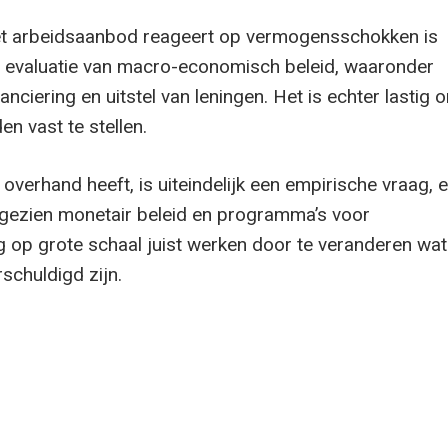
het arbeidsaanbod reageert op vermogensschokken is
e evaluatie van macro-economisch beleid, waaronder
nciering en uitstel van leningen. Het is echter lastig 
n vast te stellen.
overhand heeft, is uiteindelijk een empirische vraag, 
ngezien monetair beleid en programma’s voor
ng op grote schaal juist werken door te veranderen wat
schuldigd zijn.