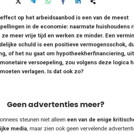
ffect op het arbeidsaanbod is een van de meest
pellingen in de economie: naarmate huishoudens ri
ze meer vrije tijd en werken ze minder. Een vermi
delijke schuld is een positieve vermogensschok, d
ng, of het nu gaat om hypotheekherfinanciering, uit
f monetaire versoepeling, zou volgens deze logica h
moeten verlagen. Is dat ook zo?
Geen advertenties meer?
onnees steunen niet alleen
een van de enige kritisch
ijke media
, maar zien ook geen vervelende advertenti