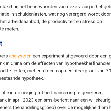
stakel bij het beantwoorden van deze vraag is het ge
iatie in schuldenlasten, wat nog verergerd wordt doo
 het arbeidsaanbod, de productiviteit en stress op
te meten.
t
kers
analyseren
een experiment uitgevoerd door een 
k in China om de effecten van hypotheekherfinancier
od te testen, met een focus op een steekproef van 7
bestaande hypotheek.
tie in de neiging tot herfinanciering te genereren,
ank in april 2023 een sms-bericht naar een willekeuri
leners (behandelingsgroep) over de mogelijkheid om 