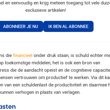
el en eenvoudig en krijg meteen toegang tot vele dui
exclusieve artikelen!
ABONNEER JE NU
IK BEN AL ABONNEE
ns die
financieel
onder druk staan, is schuld echter m
p toekomstige middelen; het is ook een bron van
ess die de aandacht opeist en de cognitieve capacite
ensen vertrouwen om productief te werken. Via dit ka
en van een schuldenlast de productiviteit en daarmee 
unnen verhogen in plaats van verlagen.
asten