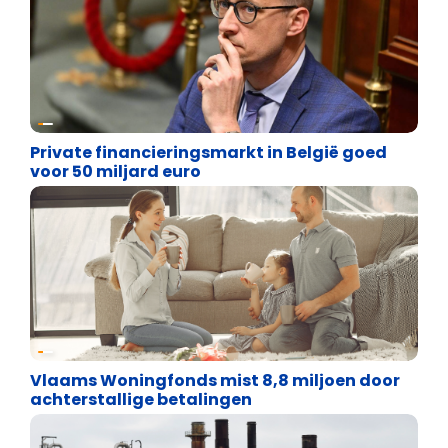
Financiële vrijheid
Private financieringsmarkt in België goed
voor 50 miljard euro
Financiële vrijheid
Vlaams Woningfonds mist 8,8 miljoen door
achterstallige betalingen