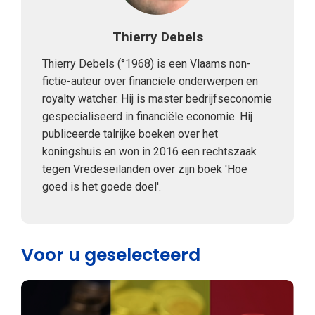
Thierry Debels
Thierry Debels (°1968) is een Vlaams non-
fictie-auteur over financiële onderwerpen en
royalty watcher. Hij is master bedrijfseconomie
gespecialiseerd in financiële economie. Hij
publiceerde talrijke boeken over het
koningshuis en won in 2016 een rechtszaak
tegen Vredeseilanden over zijn boek 'Hoe
goed is het goede doel'.
Voor u geselecteerd