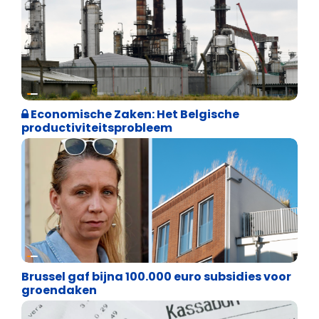
Financiële vrijheid
Economische Zaken: Het Belgische
productiviteitsprobleem
Financiële vrijheid
Brussel gaf bijna 100.000 euro subsidies voor
groendaken