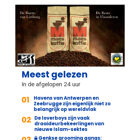
Meest gelezen
In de afgelopen 24 uur
01
Havens van Antwerpen en
Zeebrugge zijn eigenlijk niet zo
belangrijk op wereldvlak
02
De loverboys zijn vaak
draaideurbekeerlingen van
nieuwe Islam-sektes
03
Genkse grooming gangs: