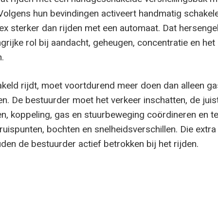
Volgens hun bevindingen activeert handmatig schakel
tex sterker dan rijden met een automaat. Dat hersenge
ngrijke rol bij aandacht, geheugen, concentratie en he
.
eld rijdt, moet voortdurend meer doen dan alleen ga
. De bestuurder moet het verkeer inschatten, de juis
en, koppeling, gas en stuurbeweging coördineren en te
ruispunten, bochten en snelheidsverschillen. Die extra
en de bestuurder actief betrokken bij het rijden.