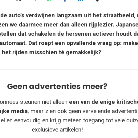
e auto’s verdwijnen langzaam uit het straatbeeld,
ezen we daarmee meer dan alleen rijplezier. Japans
tellen dat schakelen de hersenen actiever houdt d
 automaat. Dat roept een opvallende vraag op: mak
 het rijden misschien té gemakkelijk?
Geen advertenties meer?
onnees steunen niet alleen
een van de enige kritisch
ijke media
, maar zien ook geen vervelende advertenti
el en eenvoudig en krijg meteen toegang tot vele dui
exclusieve artikelen!