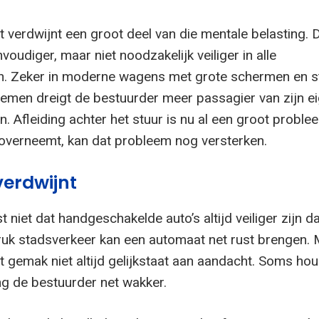
 verdwijnt een groot deel van die mentale belasting. 
voudiger, maar niet noodzakelijk veiliger in alle
. Zeker in moderne wagens met grote schermen en s
temen dreigt de bestuurder meer passagier van zijn e
. Afleiding achter het stuur is nu al een groot proble
l overneemt, kan dat probleem nog versterken.
erdwijnt
t niet dat handgeschakelde auto’s altijd veiliger zijn d
ruk stadsverkeer kan een automaat net rust brengen.
t gemak niet altijd gelijkstaat aan aandacht. Soms ho
ng de bestuurder net wakker.