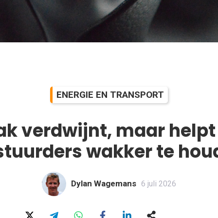
ENERGIE EN TRANSPORT
k verdwijnt, maar helpt
stuurders wakker te hou
Dylan Wagemans
6 juli 2026