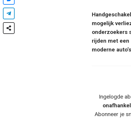
Handgeschakeld
mogelijk verli
onderzoekers s
rijden met een
moderne auto’s
Ingelogde ab
onafhankel
Abonneer je sn