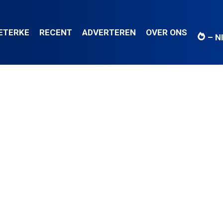
IETERKE
RECENT
ADVERTEREN
OVER ONS
– N