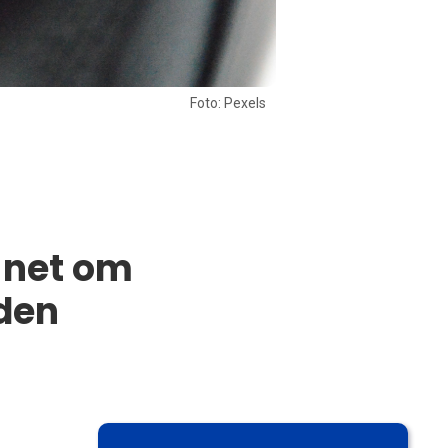
Foto: Pexels
 net om
den