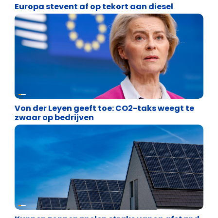
Europa stevent af op tekort aan diesel
Energie en transport
Von der Leyen geeft toe: CO2-taks weegt te
zwaar op bedrijven
Energie en transport