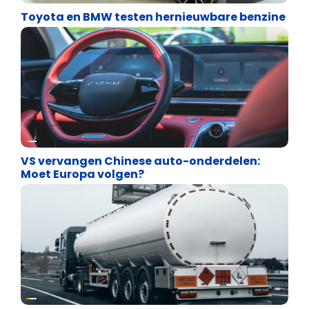
Toyota en BMW testen hernieuwbare benzine
Energie en transport
VS vervangen Chinese auto-onderdelen:
Moet Europa volgen?
Energie en transport