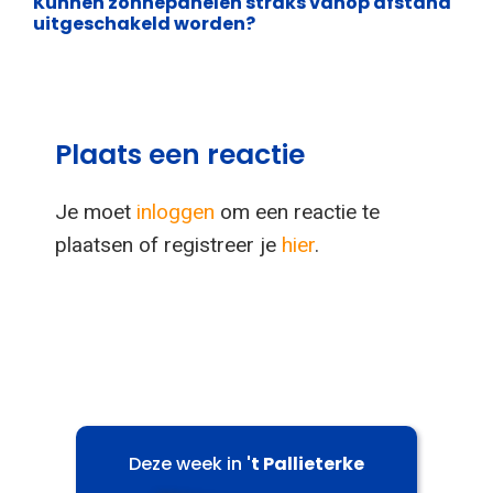
Kunnen zonnepanelen straks vanop afstand
uitgeschakeld worden?
Plaats een reactie
Je moet
inloggen
om een reactie te
plaatsen of registreer je
hier
.
Deze week in
't Pallieterke