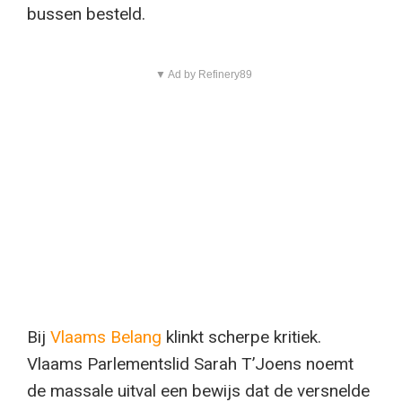
bussen besteld.
▼ Ad by Refinery89
Bij
Vlaams Belang
klinkt scherpe kritiek.
Vlaams Parlementslid Sarah T’Joens noemt
de massale uitval een bewijs dat de versnelde