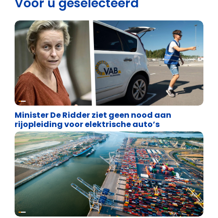
Voor u geselecteerd
Energie en transport
Minister De Ridder ziet geen nood aan
rijopleiding voor elektrische auto’s
Energie en transport