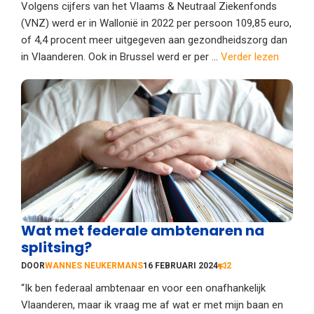
Volgens cijfers van het Vlaams & Neutraal Ziekenfonds
(VNZ) werd er in Wallonië in 2022 per persoon 109,85 euro,
of 4,4 procent meer uitgegeven aan gezondheidszorg dan
in Vlaanderen. Ook in Brussel werd er per ...
Verder lezen
Wat met federale ambtenaren na
splitsing?
DOOR
WANNES NEUKERMANS
16 FEBRUARI 2024
2
“Ik ben federaal ambtenaar en voor een onafhankelijk
Vlaanderen, maar ik vraag me af wat er met mijn baan en