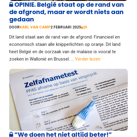
OPINIE. België staat op de rand van
de afgrond, maar er wordt niets aan
gedaan
DOOR
KARL VAN CAMP
2 FEBRUARI 2025
9
Dit land staat aan de rand van de afgrond. Financieel en
economisch staan alle knipperlichten op oranje. Dit land
heet België en de oorzaak van de malaise is vooral te
zoeken in Wallonië en Brussel. ...
Verder lezen
“We doen het niet altijd beter!”