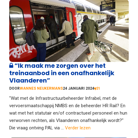
“Ik maak me zorgen over het
treinaanbod in een onafhankelijk
Vlaanderen”
DOOR
WANNES NEUKERMANS
24 JANUARI 2024
1
"Wat met de Infrastructuurbeheerder Infrabel, met de
vervoersmaatschappij NMBS en de beheerder HR Rail? En
wat met het statutair en/of contractueel personeel en hun
verworven rechten, als Vlaanderen onafhankelijk wordt?"
Die vraag ontving PAL via ...
Verder lezen