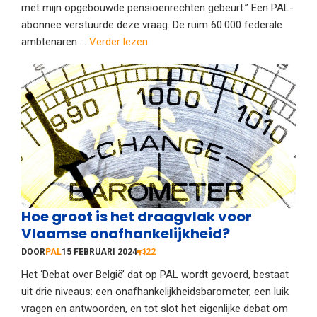
met mijn opgebouwde pensioenrechten gebeurt.” Een PAL-
abonnee verstuurde deze vraag. De ruim 60.000 federale
ambtenaren ...
Verder lezen
Hoe groot is het draagvlak voor
Vlaamse onafhankelijkheid?
DOOR
PAL
15 FEBRUARI 2024
22
Het ‘Debat over België’ dat op PAL wordt gevoerd, bestaat
uit drie niveaus: een onafhankelijkheidsbarometer, een luik
vragen en antwoorden, en tot slot het eigenlijke debat om