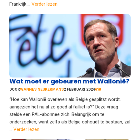
Frankrijk ...
Verder lezen
Wat moet er gebeuren met Wallonië?
DOOR
WANNES NEUKERMANS
2 FEBRUARI 2024
8
“Hoe kan Wallonië overleven als België gesplitst wordt,
aangezien het nu al zo goed al failliet is?” Deze vraag
stelde een PAL-abonnee zich. Belangrijk om te
onderzoeken, want zelfs als België ophoudt te bestaan, zal
...
Verder lezen