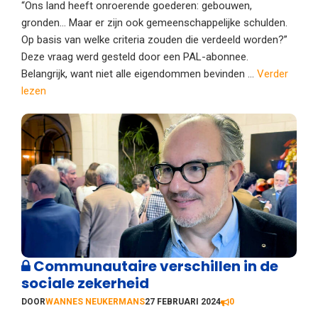
“Ons land heeft onroerende goederen: gebouwen,
gronden… Maar er zijn ook gemeenschappelijke schulden.
Op basis van welke criteria zouden die verdeeld worden?”
Deze vraag werd gesteld door een PAL-abonnee.
Belangrijk, want niet alle eigendommen bevinden ...
Verder
lezen
Communautaire verschillen in de
sociale zekerheid
DOOR
WANNES NEUKERMANS
27 FEBRUARI 2024
0