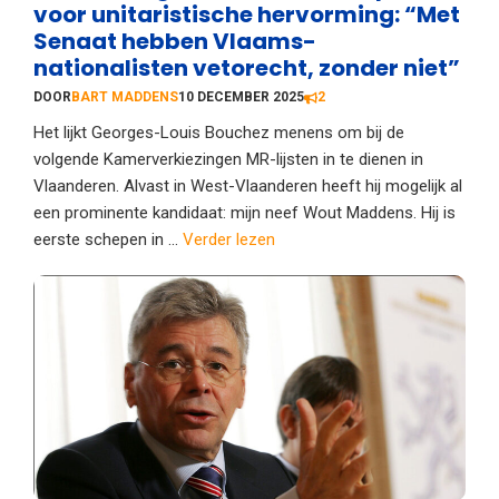
voor unitaristische hervorming: “Met
Senaat hebben Vlaams-
nationalisten vetorecht, zonder niet”
DOOR
BART MADDENS
10 DECEMBER 2025
2
Het lijkt Georges-Louis Bouchez menens om bij de
volgende Kamerverkiezingen MR-lijsten in te dienen in
Vlaanderen. Alvast in West-Vlaanderen heeft hij mogelijk al
een prominente kandidaat: mijn neef Wout Maddens. Hij is
eerste schepen in ...
Verder lezen