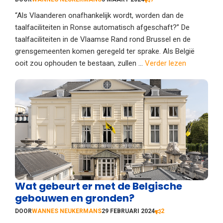
“Als Vlaanderen onafhankelijk wordt, worden dan de
taalfaciliteiten in Ronse automatisch afgeschaft?” De
taalfaciliteiten in de Vlaamse Rand rond Brussel en de
grensgemeenten komen geregeld ter sprake. Als België
ooit zou ophouden te bestaan, zullen ...
Verder lezen
Wat gebeurt er met de Belgische
gebouwen en gronden?
DOOR
WANNES NEUKERMANS
29 FEBRUARI 2024
2