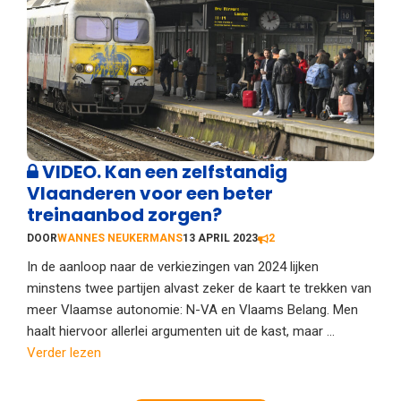
VIDEO. Kan een zelfstandig
Vlaanderen voor een beter
treinaanbod zorgen?
DOOR
WANNES NEUKERMANS
13 APRIL 2023
2
In de aanloop naar de verkiezingen van 2024 lijken
minstens twee partijen alvast zeker de kaart te trekken van
meer Vlaamse autonomie: N-VA en Vlaams Belang. Men
haalt hiervoor allerlei argumenten uit de kast, maar ...
Verder lezen