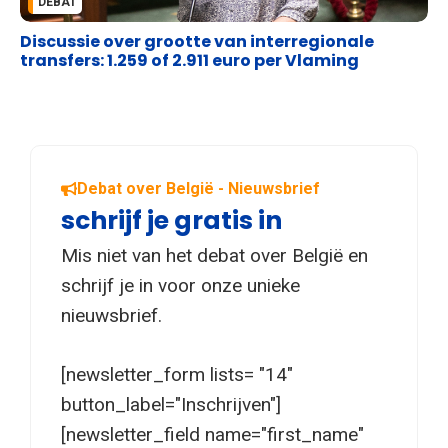
DEBAT
Discussie over grootte van interregionale
transfers: 1.259 of 2.911 euro per Vlaming
Debat over België - Nieuwsbrief
schrijf je gratis in
Mis niet van het debat over België en
schrijf je in voor onze unieke
nieuwsbrief.
[newsletter_form lists= "14"
button_label="Inschrijven"]
[newsletter_field name="first_name"