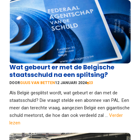
Wat gebeurt er met de Belgische
staatsschuld na een splitsing?
DOOR
GUUS VAN BETTEN
12 JANUARI 2024
3
Als België gesplitst wordt, wat gebeurt er dan met de
staatsschuld? Die vraagt stelde een abonnee van PAL. Een
meer dan terechte vraag, aangezien België een gigantische
schuld meetorst, die hoe dan ook verdeeld zal ...
Verder
lezen