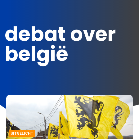
debat over
belgië
UITGELICHT