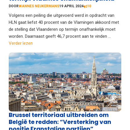
DOOR
WANNES NEUKERMANS
19 APRIL 2024
10
Volgens een peiling die uitgevoerd werd in opdracht van
HLN gaat liefst 40 procent van de Vlamingen akkoord met
de stelling dat Vlaanderen op termijn onafhankelijk moet
worden. Daarnaast geeft 46,7 procent aan te vinden ...
Verder lezen
Brussel territoriaal uitbreiden om
België te redden: “Versterking van
positie Franstalige partijen”