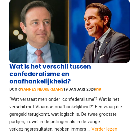
Wat is het verschil tussen
confederalisme en
onafhankelijkheid?
DOOR
WANNES NEUKERMANS
19 JANUARI 2024
8
“Wat verstaat men onder ‘confederalisme’? Wat is het
verschil met Vlaamse onafhankelijkheid?” Een vraag die
geregeld terugkomt, wat logisch is. De twee grootste
partijen, zowel in de peilingen als in de vorige
verkiezingsresultaten, hebben immers ...
Verder lezen