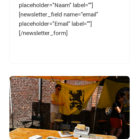
placeholder="Naam" label=""]
[newsletter_field name="email"
placeholder="Email" label=""]
[/newsletter_form]