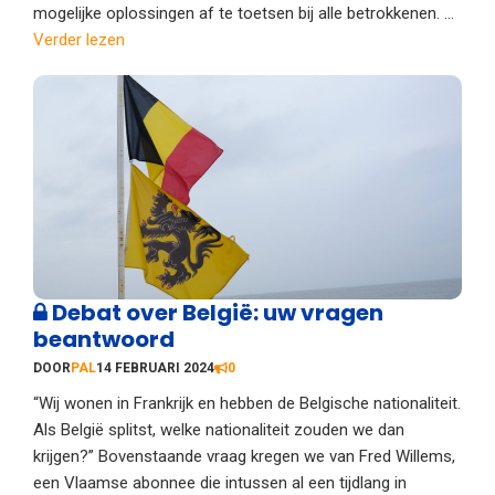
mogelijke oplossingen af te toetsen bij alle betrokkenen. ...
Verder lezen
Debat over België: uw vragen
beantwoord
DOOR
PAL
14 FEBRUARI 2024
0
“Wij wonen in Frankrijk en hebben de Belgische nationaliteit.
Als België splitst, welke nationaliteit zouden we dan
krijgen?” Bovenstaande vraag kregen we van Fred Willems,
een Vlaamse abonnee die intussen al een tijdlang in