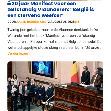
20 jaar Manifest voor een
zelfstandig Vlaanderen: “België is
een stervend weefsel”
DOOR
JULIEN BORREMANS
12 AUGUSTUS 2025
5
Twintig jaar geleden maakte de Vlaamse denktank In De
Warande met het boek 'Manifest voor een zelfstandig
Vlaanderen in Europa' komaf met het Belgische model. De
wetenschappelijke studie sloeg in als een bom. "Uit onze ...
Verder lezen